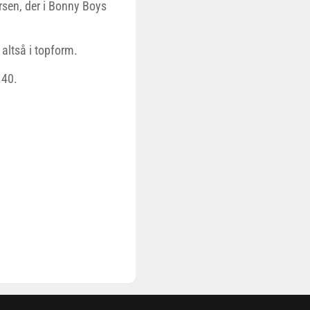
rsen, der i Bonny Boys
altså i topform.
.40.