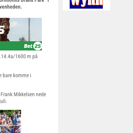
ivenheden.
1.14.4a/1600 m på
le bare komme i
 Frank Mikkelsen nede
uli.