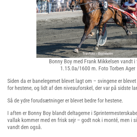
Bonny Boy med Frank Mikkelsen vandt i f
1.15.0a/1600 m. Foto Torben Ager
Siden da er banelegemet blevet lagt om – svingene er bleve
for hestene, og lidt af den niveauforskel, der var på sidste l
Så de ydre forudsætninger er blevet bedre for hestene.
I aften er Bonny Boy blandt deltagerne i Sprintermesterskabe
vallak kommer med en frisk sejr – godt nok i monté, men i sin
vandt den også.