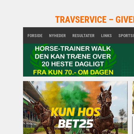
TRAVSERVICE – GIVE
FORSIDE
NYHEDER
RESULTATER
LINKS
SPORTS