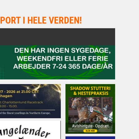
PORT I HELE VERDEN!