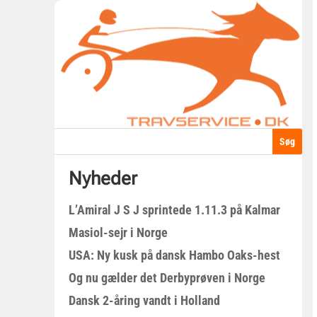
Nyheder
L’Amiral J S J sprintede 1.11.3 på Kalmar
Masiol-sejr i Norge
USA: Ny kusk på dansk Hambo Oaks-hest
Og nu gælder det Derbyprøven i Norge
Dansk 2-åring vandt i Holland