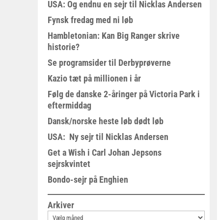
USA: Og endnu en sejr til Nicklas Andersen
Fynsk fredag med ni løb
Hambletonian: Kan Big Ranger skrive
historie?
Se programsider til Derbyprøverne
Kazio tæt på millionen i år
Følg de danske 2-åringer på Victoria Park i
eftermiddag
Dansk/norske heste løb dødt løb
USA: Ny sejr til Nicklas Andersen
Get a Wish i Carl Johan Jepsons
sejrskvintet
Bondo-sejr på Enghien
Arkiver