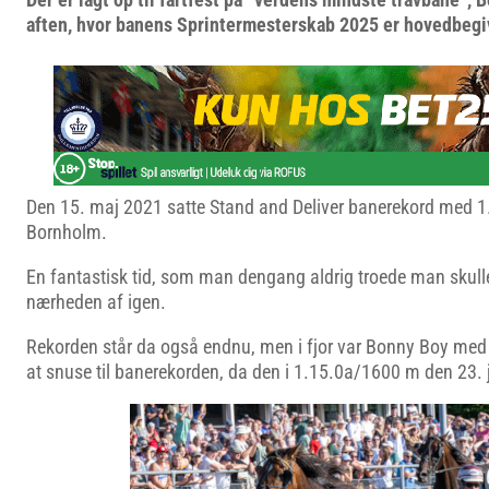
aften, hvor banens Sprintermesterskab 2025 er hovedbeg
Den 15. maj 2021 satte Stand and Deliver banerekord med 
Bornholm.
En fantastisk tid, som man dengang aldrig troede man skul
nærheden af igen.
Rekorden står da også endnu, men i fjor var Bonny Boy med
at snuse til banerekorden, da den i 1.15.0a/1600 m den 23. j