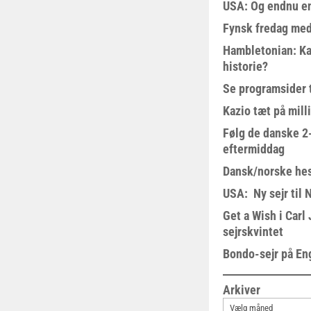
USA: Og endnu en
Fynsk fredag med
Hambletonian: Ka
historie?
Se programsider 
Kazio tæt på milli
Følg de danske 2-
eftermiddag
Dansk/norske hes
USA: Ny sejr til 
Get a Wish i Car
sejrskvintet
Bondo-sejr på En
Arkiver