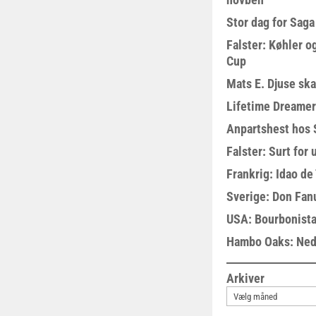
Stor dag for Sag
Falster: Køhler o
Cup
Mats E. Djuse ska
Lifetime Dreamer
Anpartshest hos 
Falster: Surt for
Frankrig: Idao de 
Sverige: Don Fanu
USA: Bourbonista
Hambo Oaks: Nedt
Arkiver