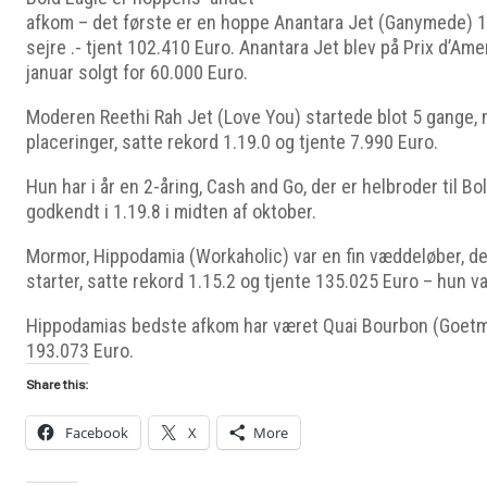
afkom – det første er en hoppe Anantara Jet (Ganymede) 1.
sejre .- tjent 102.410 Euro. Anantara Jet blev på Prix d’Ame
januar solgt for 60.000 Euro.
Moderen Reethi Rah Jet (Love You) startede blot 5 gange, 
placeringer, satte rekord 1.19.0 og tjente 7.990 Euro.
Hun har i år en 2-åring, Cash and Go, der er helbroder til Bol
godkendt i 1.19.8 i midten af oktober.
Mormor, Hippodamia (Workaholic) var en fin væddeløber, der
starter, satte rekord 1.15.2 og tjente 135.025 Euro – hun va
Hippodamias bedste afkom har været Quai Bourbon (Goetm
193.073 Euro.
Share this:
Facebook
X
More