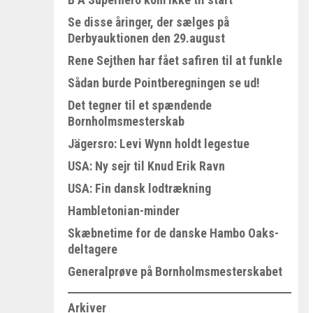
Se disse åringer, der sælges på
Derbyauktionen den 29.august
Rene Sejthen har fået safiren til at funkle
Sådan burde Pointberegningen se ud!
Det tegner til et spændende
Bornholmsmesterskab
Jägersro: Levi Wynn holdt legestue
USA: Ny sejr til Knud Erik Ravn
USA: Fin dansk lodtrækning
Hambletonian-minder
Skæbnetime for de danske Hambo Oaks-
deltagere
Generalprøve på Bornholmsmesterskabet
Arkiver