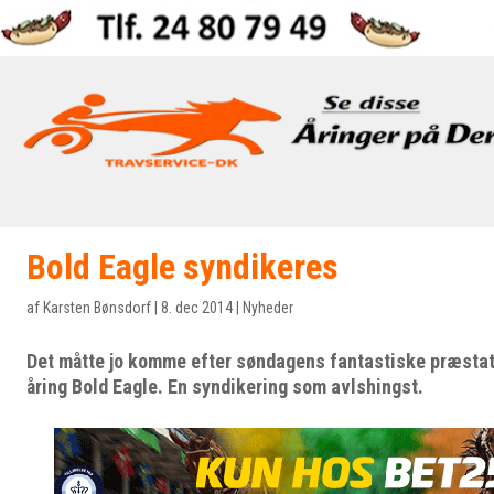
Bold Eagle syndikeres
af
Karsten Bønsdorf
|
8. dec 2014
|
Nyheder
Det måtte jo komme efter søndagens fantastiske præstat
åring Bold Eagle. En syndikering som avlshingst.