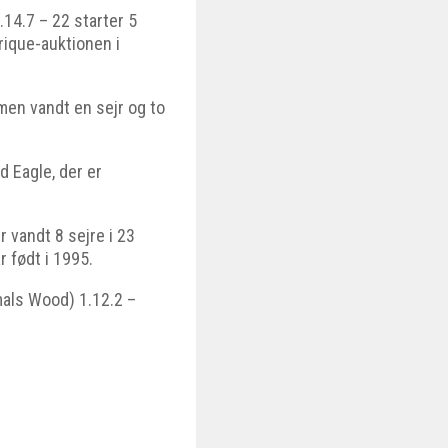
14.7 – 22 starter 5
rique-auktionen i
men vandt en sejr og to
d Eagle, der er
 vandt 8 sejre i 23
r født i 1995.
als Wood) 1.12.2 –