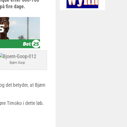
på fire dage.
Bjørn Goop
g det betyder, at Bjørn
øre Timoko i dette løb.