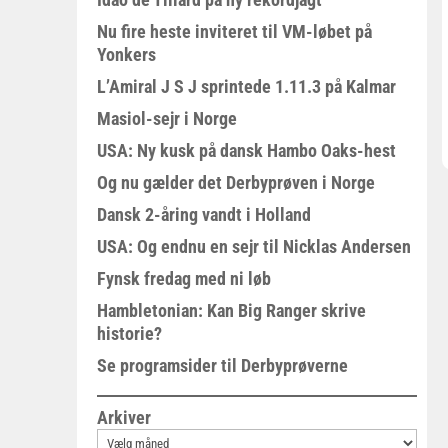
Nu fire heste inviteret til VM-løbet på
Yonkers
L’Amiral J S J sprintede 1.11.3 på Kalmar
Masiol-sejr i Norge
USA: Ny kusk på dansk Hambo Oaks-hest
Og nu gælder det Derbyprøven i Norge
Dansk 2-åring vandt i Holland
USA: Og endnu en sejr til Nicklas Andersen
Fynsk fredag med ni løb
Hambletonian: Kan Big Ranger skrive
historie?
Se programsider til Derbyprøverne
Arkiver