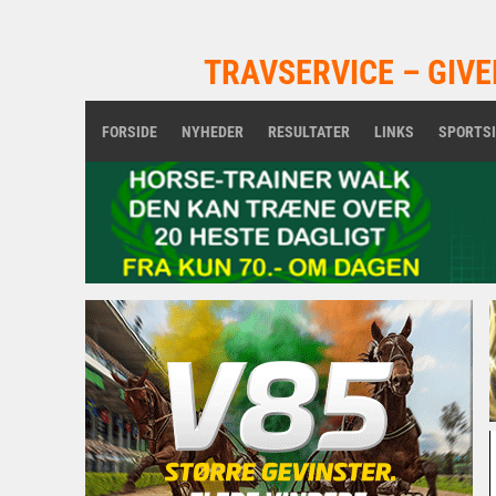
TRAVSERVICE – GIVE
FORSIDE
NYHEDER
RESULTATER
LINKS
SPORTS