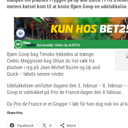
meters kørsel kom til at koste Bjørn Goop en udelukkelse 
Bjørn Goop bag Timoko lykkedes at trænge
Cedric Meggissier bag Uhlan du Val væk fra
pladsen i ryg på Jean Michel Bazire og Up and
Quick – løbets senere vinder.
Udelukkelsen omfatter dagene den 5. februar – 8. februar – o
Goop er udelukket på Prix de France-dagen den 8 februar.
Da Prix de France er et Gruppe 1-løb får han dog nok lov at k
Share this:
Facebook
X
More