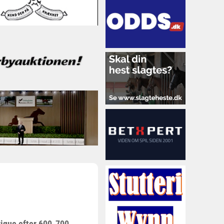
rique efter 600-700