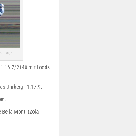
til sejr
e 1.16.7/2140 m til odds
s Uhrberg i 1.17.9.
en.
 Bella Mont (Zola