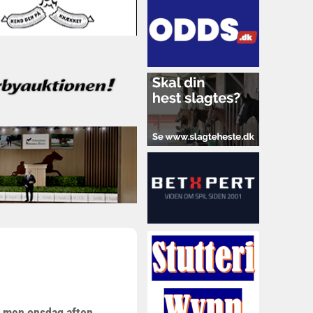
p, men onsdag aften