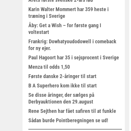
Karin Walter Mommert har 359 heste i
træning i Sverige
Åby: Get a Wish – for første gang I
voltestart
Frankrig: Dowhatyoudodowell i comeback
for ny ejer.
Paul Hagoort har 35 i sejsprocent i Sverige
Menza til odds 1,50
Første danske 2-åringer til start
B A Superhero kom ikke til start
Se disse åringer, der sælges på
Derbyauktionen den 29.august
Rene Sejthen har fået safiren til at funkle
Sådan burde Pointberegningen se ud!