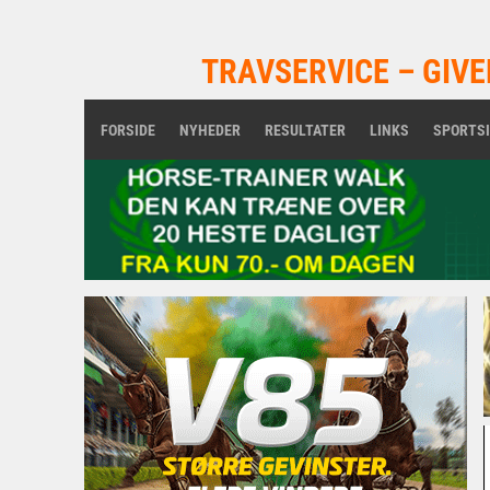
TRAVSERVICE – GIVE
FORSIDE
NYHEDER
RESULTATER
LINKS
SPORTS