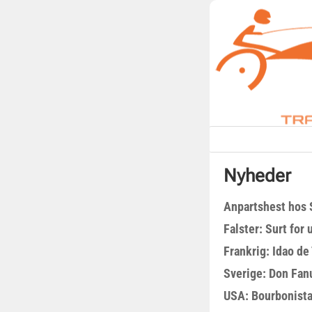
Nyheder
Anpartshest hos 
Falster: Surt for
Frankrig: Idao de 
Sverige: Don Fanu
USA: Bourbonista