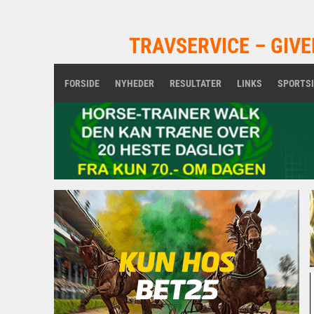
TRAVSERVICE – GIVE
FORSIDE
NYHEDER
RESULTATER
LINKS
SPORTS