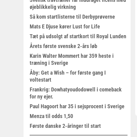
øjeblikkelig virkning
Så kom startlisterne til Derbyprøverne
Mats E Djuse kører Lust for Life
Tæt på udsolgt af startkort til Royal Lunden
Årets første svenske 2-års løb
Karin Walter Mommert har 359 heste i
træning i Sverige
Åby: Get a Wish – for første gang I
voltestart
Frankrig: Dowhatyoudodowell i comeback
for ny ejer.
Paul Hagoort har 35 i sejsprocent i Sverige
Menza til odds 1,50
Første danske 2-åringer til start