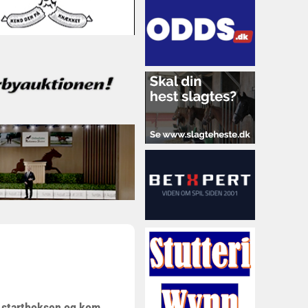
i startboksen og kom