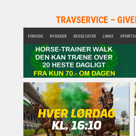
TRAVSERVICE – GIVE
FORSIDE
NYHEDER
RESULTATER
LINKS
SPORTS