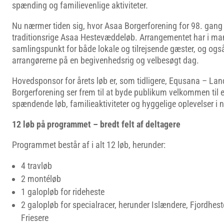
spænding og familievenlige aktiviteter
.
Nu nærmer tiden sig, hvor Asaa Borgerforening for 98. gang 
traditionsrige Asaa Hestevæddeløb. Arrangementet har i man
samlingspunkt for både lokale og tilrejsende gæster, og også
arrangørerne på en begivenhedsrig og velbesøgt dag.
Hovedsponsor for årets løb er, som tidligere, Equsana – Land
Borgerforening ser frem til at byde publikum velkommen til 
spændende løb, familieaktiviteter og hyggelige oplevelser i
12 løb på programmet – bredt felt af deltagere
Programmet består af i alt 12 løb, herunder:
4 travløb
2 montéløb
1 galopløb for rideheste
2 galopløb for specialracer, herunder Islændere, Fjordhest
Friesere