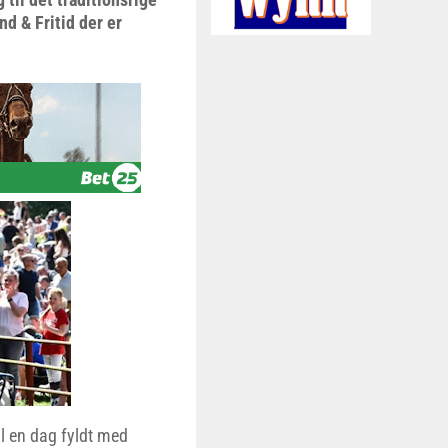
d & Fritid der er
il en dag fyldt med