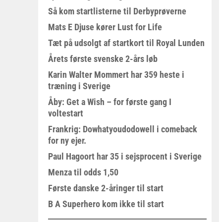
Så kom startlisterne til Derbyprøverne
Mats E Djuse kører Lust for Life
Tæt på udsolgt af startkort til Royal Lunden
Årets første svenske 2-års løb
Karin Walter Mommert har 359 heste i
træning i Sverige
Åby: Get a Wish – for første gang I
voltestart
Frankrig: Dowhatyoudodowell i comeback
for ny ejer.
Paul Hagoort har 35 i sejsprocent i Sverige
Menza til odds 1,50
Første danske 2-åringer til start
B A Superhero kom ikke til start