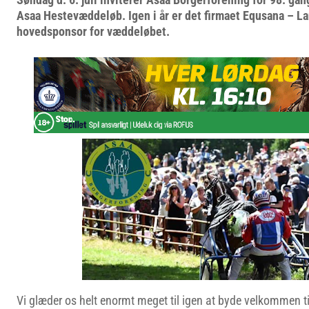
Asaa Hestevæddeløb. Igen i år er det firmaet Equsana – Lan
hovedsponsor for væddeløbet.
Vi glæder os helt enormt meget til igen at byde velkommen t