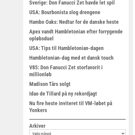
Sverige: Don Fanucci Zet havde let spil
USA: Bourbonista slog drengene
Hambo Oaks: Nedtur for de danske heste
Apex vandt Hambletonian efter forrygende
opløbsduel
USA: Tips til Hambletonian-dagen
Hambletonian-dag med et dansk touch
V85: Don Fanucci Zet storfavorit i
millionløb
Madison Tårs solgt
Idao de Tillard på ny rekordjagt
Nu fire heste inviteret til VM-løbet på
Yonkers
Arkiver