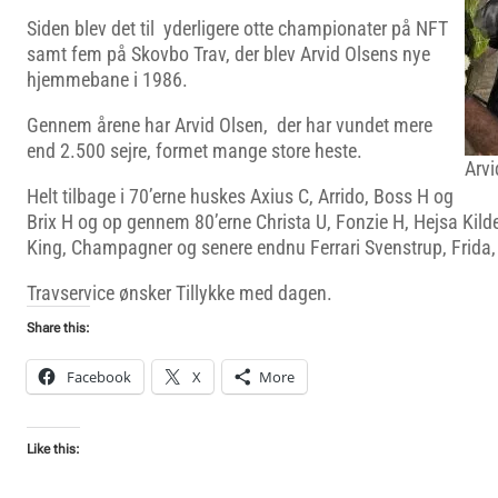
Siden blev det til yderligere otte championater på NFT
samt fem på Skovbo Trav, der blev Arvid Olsens nye
hjemmebane i 1986.
Gennem årene har Arvid Olsen, der har vundet mere
end 2.500 sejre, formet mange store heste.
Arvi
Helt tilbage i 70’erne huskes Axius C, Arrido, Boss H og
Brix H og op gennem 80’erne Christa U, Fonzie H, Hejsa Kilde
King, Champagner og senere endnu Ferrari Svenstrup, Frida,
Travservice ønsker Tillykke med dagen.
Share this:
Facebook
X
More
Like this: