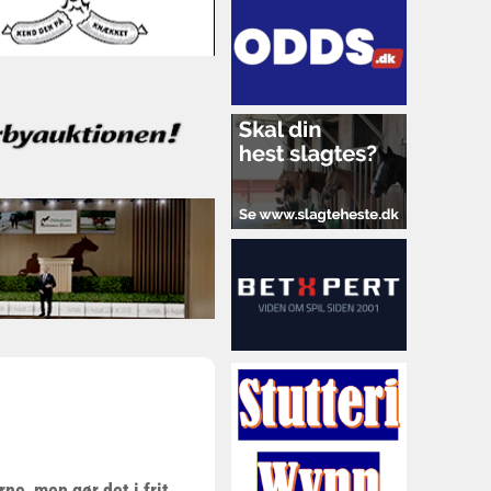
ne, men gør det i frit