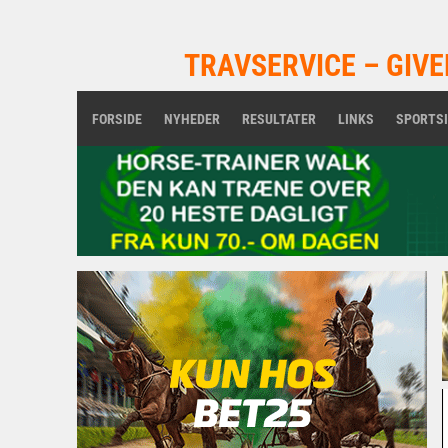
TRAVSERVICE – GIVE
FORSIDE
NYHEDER
RESULTATER
LINKS
SPORTS