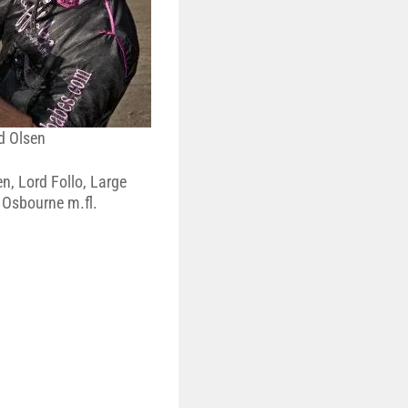
d Olsen
n, Lord Follo, Large
 Osbourne m.fl.