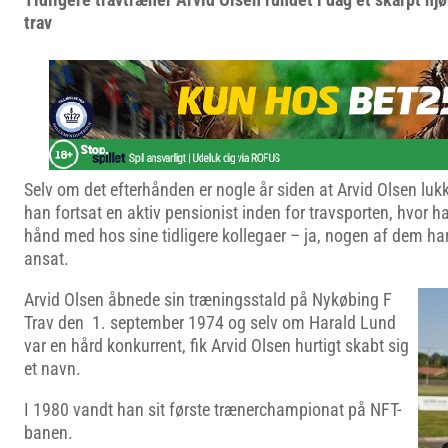
trav
Selv om det efterhånden er nogle år siden at Arvid Olsen luk
han fortsat en aktiv pensionist inden for travsporten, hvor 
hånd med hos sine tidligere kollegaer – ja, nogen af dem ha
ansat.
Arvid Olsen åbnede sin træningsstald på Nykøbing F
Trav den 1. september 1974 og selv om Harald Lund
var en hård konkurrent, fik Arvid Olsen hurtigt skabt sig
et navn.
I 1980 vandt han sit første trænerchampionat på NFT-
banen.