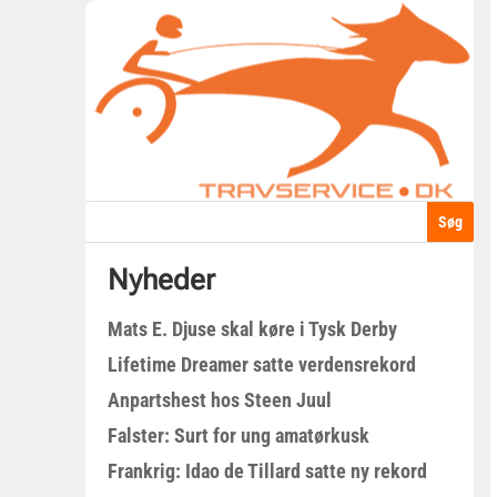
Nyheder
Mats E. Djuse skal køre i Tysk Derby
Lifetime Dreamer satte verdensrekord
Anpartshest hos Steen Juul
Falster: Surt for ung amatørkusk
Frankrig: Idao de Tillard satte ny rekord