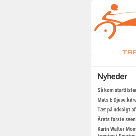
Nyheder
Så kom startliste
Mats E Djuse køre
Tæt på udsolgt af
Årets første sven
Karin Walter Mom
træning i Sverige