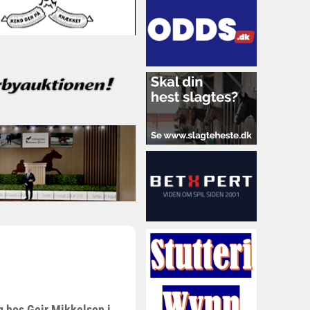
ing hos Geir Mikkelsen i