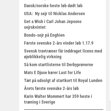
Dansk/norske heste løb dødt løb
USA: Ny sejr til Nicklas Andersen
Get a Wish i Carl Johan Jepsons
sejrskvintet
Bondo-sejr på Enghien
Første svenske 2-års vinder løb 1.17.9
Svensk travtræner får inddraget licens med
øjeblikkelig virkning
Så kom startlisterne til Derbyprøverne
Mats E Djuse kører Lust for Life
Tæt på udsolgt af startkort til Royal Lunden
Årets første svenske 2-års løb
Karin Walter Mommert har 359 heste i
træning i Sverige