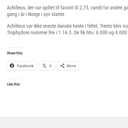
Achilleus, der var spillet til favorit til 2,73, vandt for anden 
gang i år i Norge i syv starter.
Achilleus var ikke eneste danske heste i feltet, Trento blev n
Trophydore nummer fire i 1.16.3. De fik hhv. 6.000 og 4.00
Share this:
Facebook
X
More
Like this: