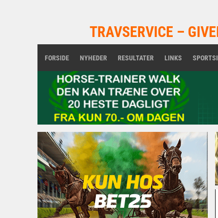
TRAVSERVICE – GIVE
FORSIDE
NYHEDER
RESULTATER
LINKS
SPORTS