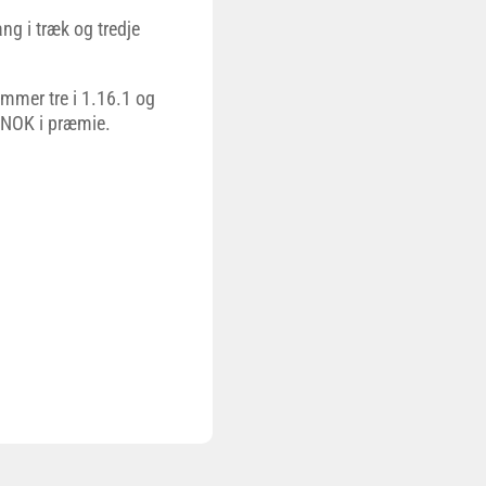
gang i træk og tredje
ummer tre i 1.16.1 og
0 NOK i præmie.