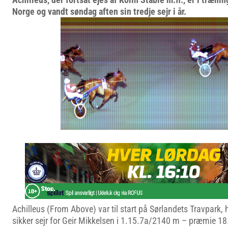
Norge og vandt søndag aften sin tredje sejr i år.
Achilleus (From Above) var til start på Sørlandets Travpark,
sikker sejr for Geir Mikkelsen i 1.15.7a/2140 m – præmie 1