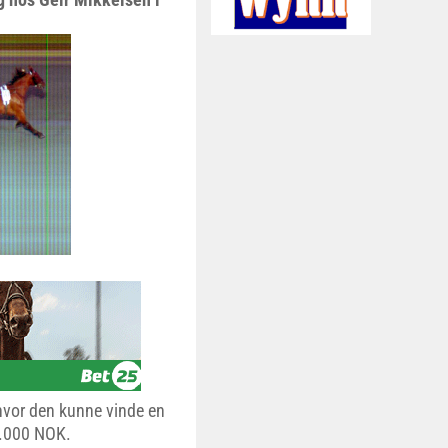
 hvor den kunne vinde en
8.000 NOK.