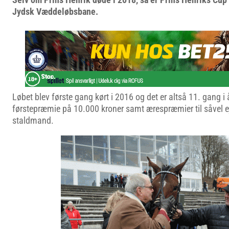
Jydsk Væddeløbsbane.
Løbet blev første gang kørt i 2016 og det er altså 11. gang i å
førstepræmie på 10.000 kroner samt ærespræmier til såvel ej
staldmand.