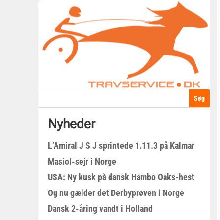
Nyheder
L’Amiral J S J sprintede 1.11.3 på Kalmar
Masiol-sejr i Norge
USA: Ny kusk på dansk Hambo Oaks-hest
Og nu gælder det Derbyprøven i Norge
Dansk 2-åring vandt i Holland