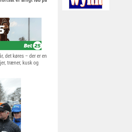
r, det køres – der er en
er, træner, kusk og