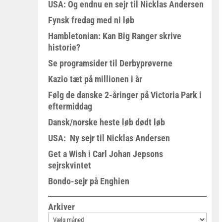
USA: Og endnu en sejr til Nicklas Andersen
Fynsk fredag med ni løb
Hambletonian: Kan Big Ranger skrive
historie?
Se programsider til Derbyprøverne
Kazio tæt på millionen i år
Følg de danske 2-åringer på Victoria Park i
eftermiddag
Dansk/norske heste løb dødt løb
USA: Ny sejr til Nicklas Andersen
Get a Wish i Carl Johan Jepsons
sejrskvintet
Bondo-sejr på Enghien
Arkiver