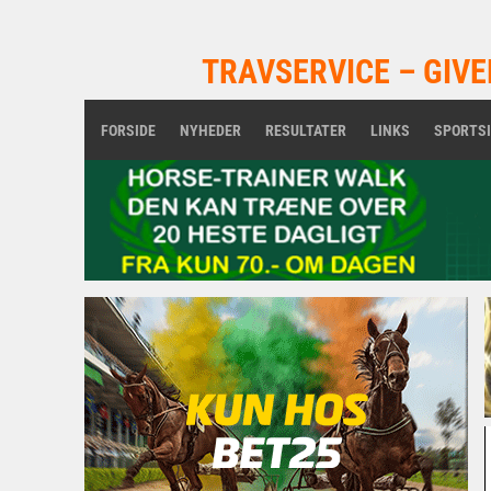
TRAVSERVICE – GIVE
FORSIDE
NYHEDER
RESULTATER
LINKS
SPORTS