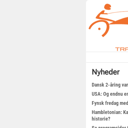
Nyheder
Dansk 2-åring van
USA: Og endnu en
Fynsk fredag med
Hambletonian: Ka
historie?
Se programsider 