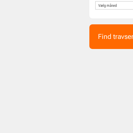
Find travse