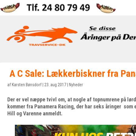
A C Sale: Lækkerbiskner fra Pa
af
Karsten Bønsdorf
|
23. aug 2017
|
Nyheder
Der er vel næppe tvivl om, at nogle af topnumrene på lør
kommer fra Panamera Racing, der har seks åringer som er
Hill og Varenne anmeldt.