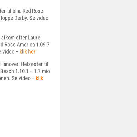
r til bl.a. Red Rose
e Hoppe Derby. Se video
e afkom efter Laurel
Red Rose America 1.09.7
Se video –
klik her
Hanover. Helsøster til
 Beach 1.10.1 – 1.7 mio
onen. Se video –
klik