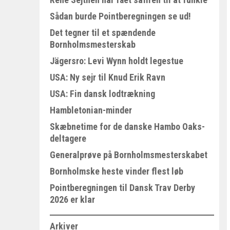
Sådan burde Pointberegningen se ud!
Det tegner til et spændende
Bornholmsmesterskab
Jägersro: Levi Wynn holdt legestue
USA: Ny sejr til Knud Erik Ravn
USA: Fin dansk lodtrækning
Hambletonian-minder
Skæbnetime for de danske Hambo Oaks-
deltagere
Generalprøve på Bornholmsmesterskabet
Bornholmske heste vinder flest løb
Pointberegningen til Dansk Trav Derby
2026 er klar
Arkiver