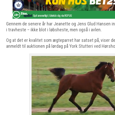
Gennem de senere år har Jeanette og Jens Glud Hansen i
i travheste – ikke blot i løbsheste, men også i avlen.
Og at det er kvalitet som ægteparret har satset på, viser d
anmeldt til auktionen på lørdag på York Stutteri ved Hørsh