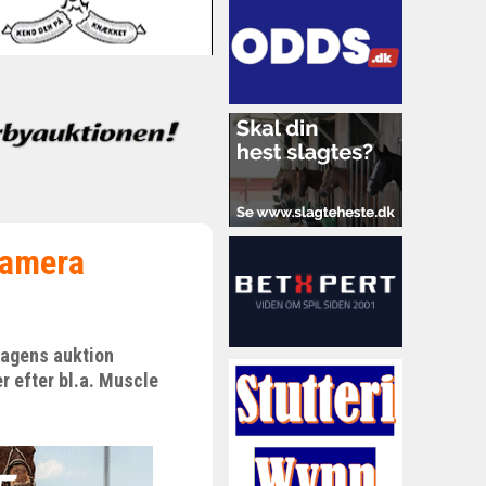
namera
dagens auktion
 efter bl.a. Muscle