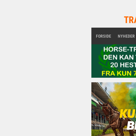
TR
FORSIDE
NYHEDER