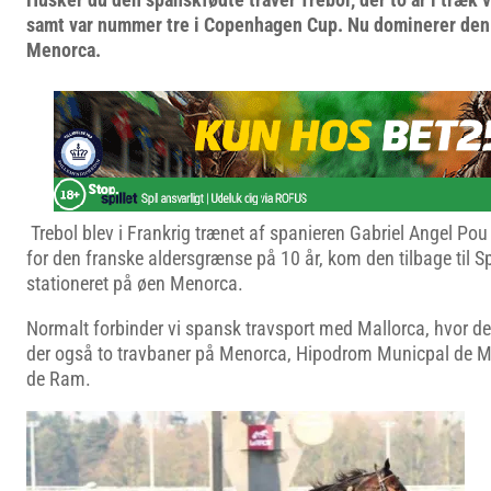
samt var nummer tre i Copenhagen Cup. Nu dominerer den
Menorca.
Trebol blev i Frankrig trænet af spanieren Gabriel Angel Po
for den franske aldersgrænse på 10 år, kom den tilbage til S
stationeret på øen Menorca.
Normalt forbinder vi spansk travsport med Mallorca, hvor de
der også to travbaner på Menorca, Hipodrom Municpal de 
de Ram.