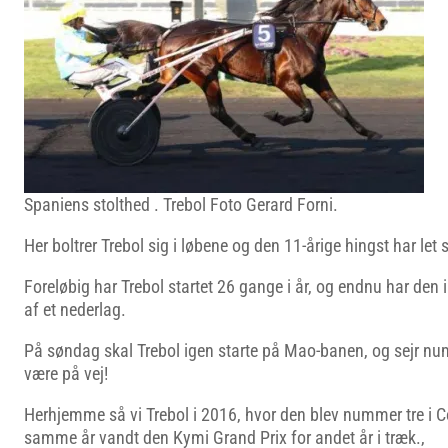
Spaniens stolthed . Trebol Foto Gerard Forni.
Her boltrer Trebol sig i løbene og den 11-årige hingst har let s
Foreløbig har Trebol startet 26 gange i år, og endnu har den
af et nederlag.
På søndag skal Trebol igen starte på Mao-banen, og sejr num
være på vej!
Herhjemme så vi Trebol i 2016, hvor den blev nummer tre 
samme år vandt den Kymi Grand Prix for andet år i træk.,