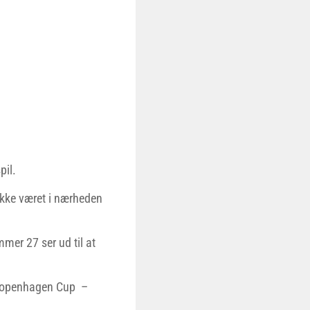
pil.
 ikke været i nærheden
mer 27 ser ud til at
i Copenhagen Cup –