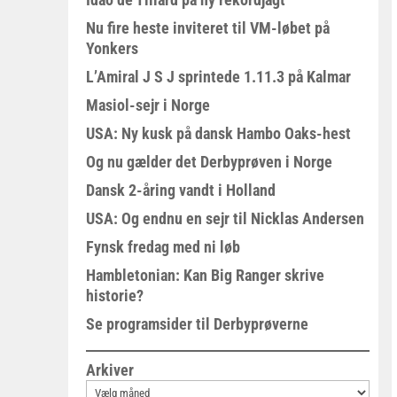
Nu fire heste inviteret til VM-løbet på
Yonkers
L’Amiral J S J sprintede 1.11.3 på Kalmar
Masiol-sejr i Norge
USA: Ny kusk på dansk Hambo Oaks-hest
Og nu gælder det Derbyprøven i Norge
Dansk 2-åring vandt i Holland
USA: Og endnu en sejr til Nicklas Andersen
Fynsk fredag med ni løb
Hambletonian: Kan Big Ranger skrive
historie?
Se programsider til Derbyprøverne
Arkiver