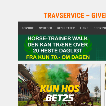
TRAVSERVICE – GIVE
FORSIDE
NYHEDER
RESULTATER
LINKS
SPORTS