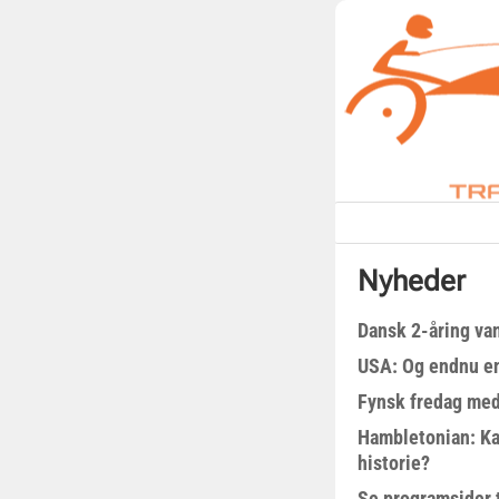
Nyheder
Dansk 2-åring van
USA: Og endnu en
Fynsk fredag med
Hambletonian: Ka
historie?
Se programsider 