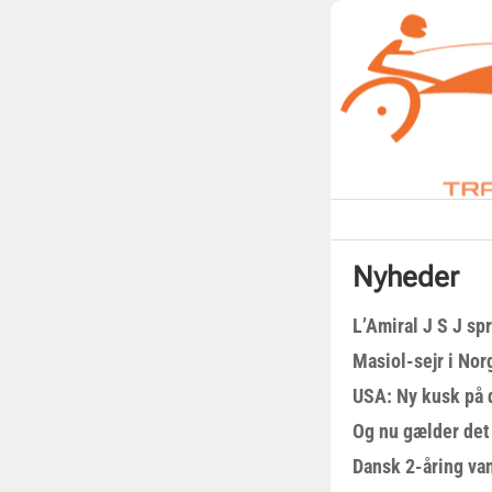
Nyheder
L’Amiral J S J sp
Masiol-sejr i Nor
USA: Ny kusk på
Og nu gælder det
Dansk 2-åring van