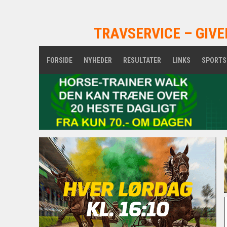
TRAVSERVICE – GIVE
FORSIDE
NYHEDER
RESULTATER
LINKS
SPORTS