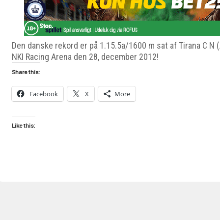
Den danske rekord er på 1.15.5a/1600 m sat af Tirana C N (
NKI Racing Arena den 28, december 2012!
Share this:
Facebook
X
More
Like this: