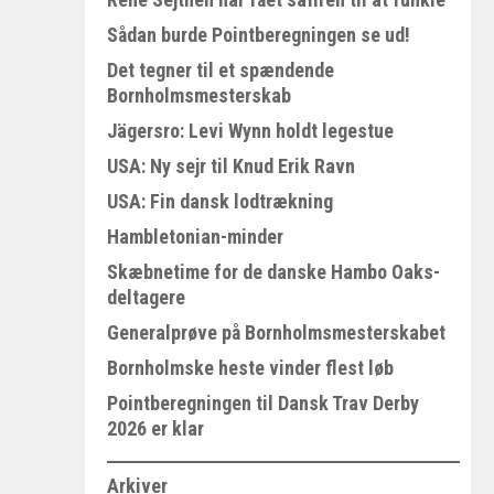
Sådan burde Pointberegningen se ud!
Det tegner til et spændende
Bornholmsmesterskab
Jägersro: Levi Wynn holdt legestue
USA: Ny sejr til Knud Erik Ravn
USA: Fin dansk lodtrækning
Hambletonian-minder
Skæbnetime for de danske Hambo Oaks-
deltagere
Generalprøve på Bornholmsmesterskabet
Bornholmske heste vinder flest løb
Pointberegningen til Dansk Trav Derby
2026 er klar
Arkiver