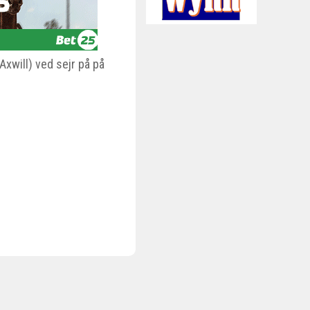
Axwill) ved sejr på på