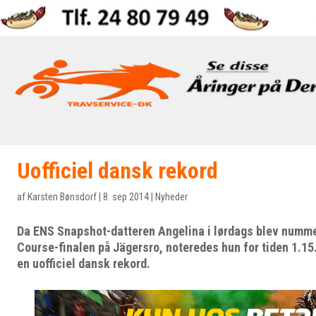
Uofficiel dansk rekord
af
Karsten Bønsdorf
|
8. sep 2014
|
Nyheder
Da ENS Snapshot-datteren Angelina i lørdags blev numme
Course-finalen på Jägersro, noteredes hun for tiden 1.15
en uofficiel dansk rekord.