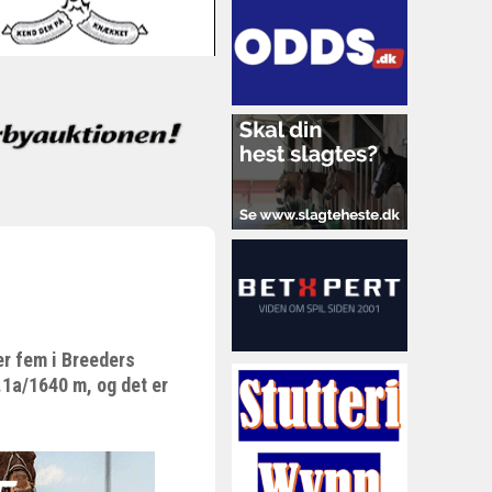
r fem i Breeders
.1a/1640 m, og det er