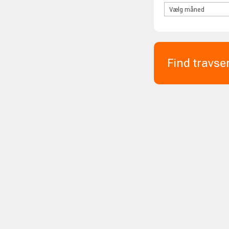
Find travse