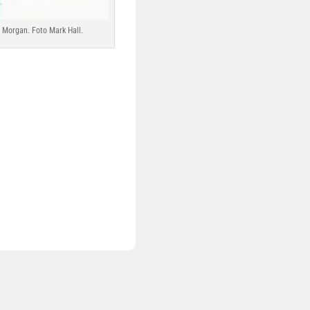
 Morgan. Foto Mark Hall.