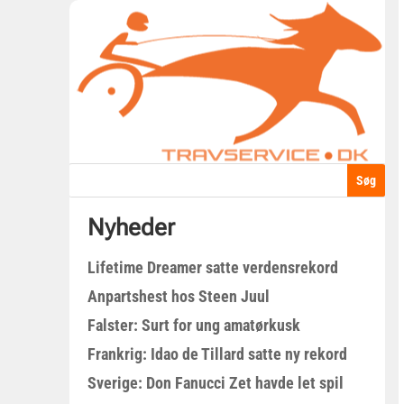
Nyheder
Lifetime Dreamer satte verdensrekord
Anpartshest hos Steen Juul
Falster: Surt for ung amatørkusk
Frankrig: Idao de Tillard satte ny rekord
Sverige: Don Fanucci Zet havde let spil