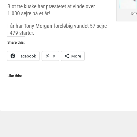
Blot tre kuske har præsteret at vinde over
1.000 sejre på et år!
Tony
I år har Tony Morgan foreløbig vundet 57 sejre
i 479 starter.
Share this:
Facebook
X
More
Like this: