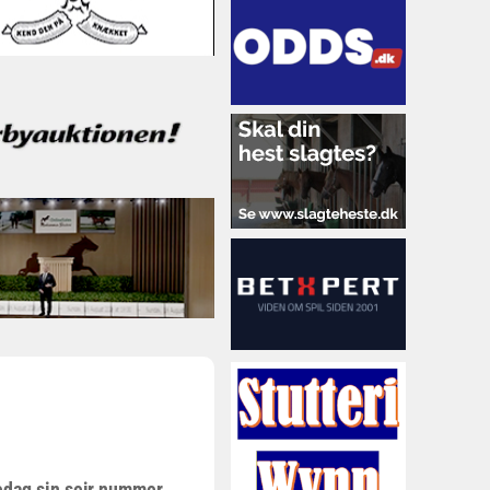
edag sin sejr nummer