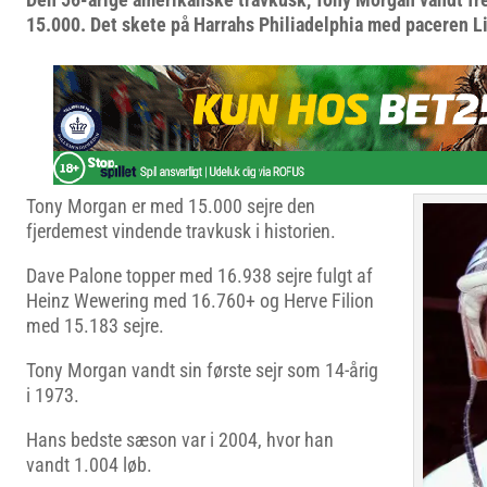
15.000. Det skete på Harrahs Philiadelphia med paceren 
Tony Morgan er med 15.000 sejre den
fjerdemest vindende travkusk i historien.
Dave Palone topper med 16.938 sejre fulgt af
Heinz Wewering med 16.760+ og Herve Filion
med 15.183 sejre.
Tony Morgan vandt sin første sejr som 14-årig
i 1973.
Hans bedste sæson var i 2004, hvor han
vandt 1.004 løb.