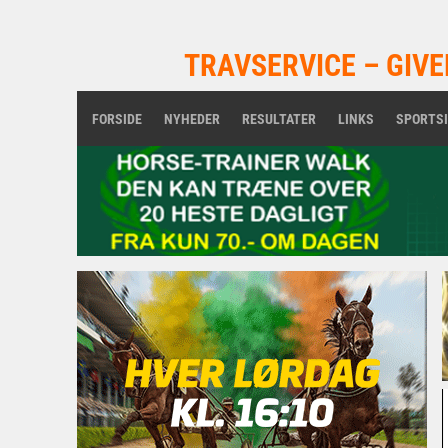
TRAVSERVICE – GIVE
FORSIDE
NYHEDER
RESULTATER
LINKS
SPORTS