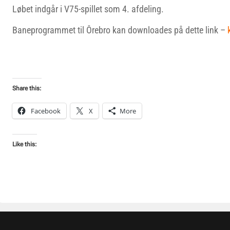
Løbet indgår i V75-spillet som 4. afdeling.
Baneprogrammet til Ôrebro kan downloades på dette link –
k
Share this:
Facebook
X
More
Like this: