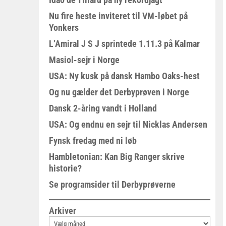
Nu fire heste inviteret til VM-løbet på
Yonkers
L’Amiral J S J sprintede 1.11.3 på Kalmar
Masiol-sejr i Norge
USA: Ny kusk på dansk Hambo Oaks-hest
Og nu gælder det Derbyprøven i Norge
Dansk 2-åring vandt i Holland
USA: Og endnu en sejr til Nicklas Andersen
Fynsk fredag med ni løb
Hambletonian: Kan Big Ranger skrive
historie?
Se programsider til Derbyprøverne
Arkiver