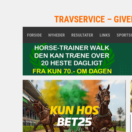
TRAVSERVICE – GIVE
FORSIDE
NYHEDER
RESULTATER
LINKS
SPORTS