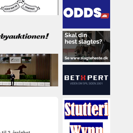
til 2-årsløbet,