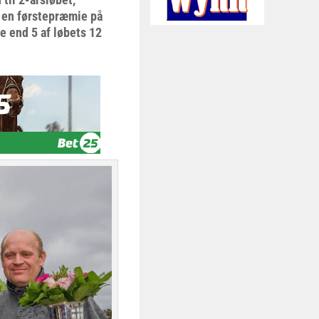
 en førstepræmie på
 end 5 af løbets 12