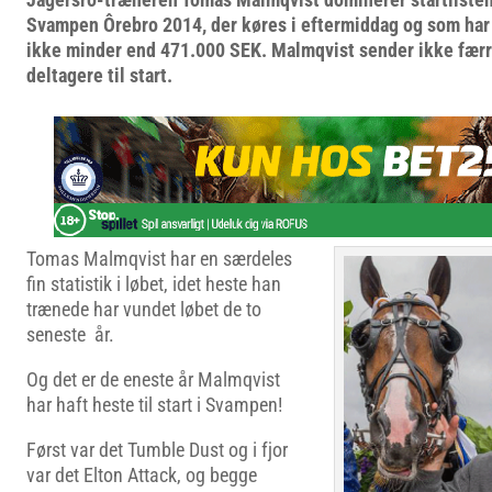
Svampen Ôrebro 2014, der køres i eftermiddag og som har
ikke minder end 471.000 SEK. Malmqvist sender ikke færre
deltagere til start.
Tomas Malmqvist har en særdeles
fin statistik i løbet, idet heste han
trænede har vundet løbet de to
seneste år.
Og det er de eneste år Malmqvist
har haft heste til start i Svampen!
Først var det Tumble Dust og i fjor
var det Elton Attack, og begge