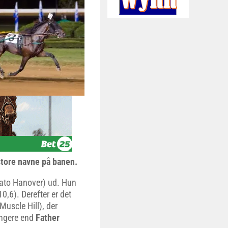
tore navne på banen.
to Hanover) ud. Hun
0,6). Derefter er det
Muscle Hill), der
ingere end
Father