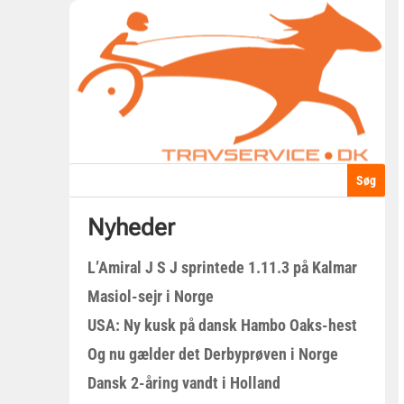
Nyheder
L’Amiral J S J sprintede 1.11.3 på Kalmar
Masiol-sejr i Norge
USA: Ny kusk på dansk Hambo Oaks-hest
Og nu gælder det Derbyprøven i Norge
Dansk 2-åring vandt i Holland