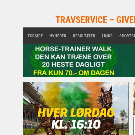
TRAVSERVICE – GIVE
FORSIDE
NYHEDER
RESULTATER
LINKS
SPORTS