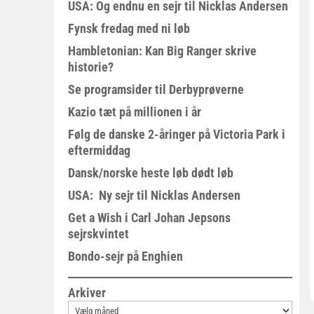
USA: Og endnu en sejr til Nicklas Andersen
Fynsk fredag med ni løb
Hambletonian: Kan Big Ranger skrive
historie?
Se programsider til Derbyprøverne
Kazio tæt på millionen i år
Følg de danske 2-åringer på Victoria Park i
eftermiddag
Dansk/norske heste løb dødt løb
USA: Ny sejr til Nicklas Andersen
Get a Wish i Carl Johan Jepsons
sejrskvintet
Bondo-sejr på Enghien
Arkiver