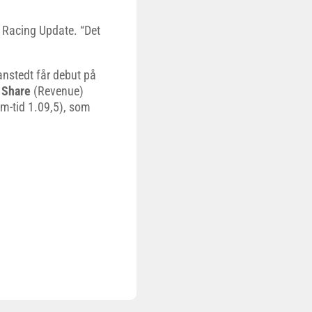
s Racing Update. “Det
nstedt får debut på
 Share
(Revenue)
m-tid 1.09,5), som