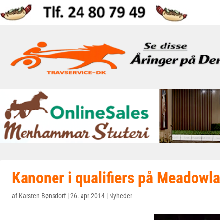
Kanoner i qualifiers på Meadowl
af
Karsten Bønsdorf
|
26. apr 2014
|
Nyheder