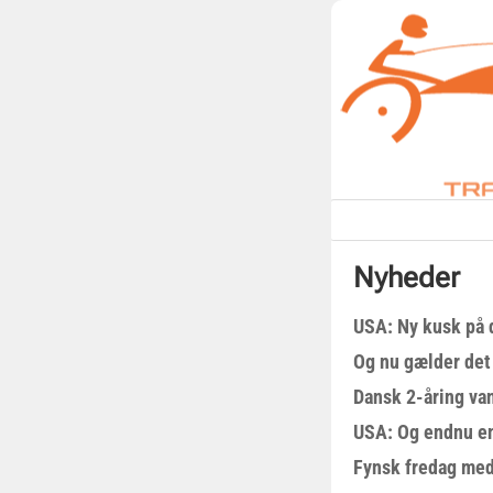
Nyheder
USA: Ny kusk på
Og nu gælder det
Dansk 2-åring van
USA: Og endnu en
Fynsk fredag med