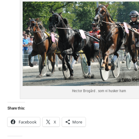
Hector Brogård . som vi husker ham
Share this:
Facebook
X
More