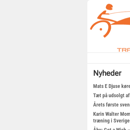
Nyheder
Mats E Djuse køre
Tæt på udsolgt af
Årets første sven
Karin Walter Mom
træning i Sverige
Åby: Get a Wish –